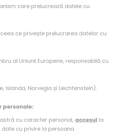
ganism care prelucrează datele cu
 ceea ce privește prelucrarea datelor cu
bru al Uniunii Europene, responsabilă cu
Islanda, Norvegia și Liechtenstein).
r personale:
voastră cu caracter personal,
accesul
la
 date cu privire la persoana