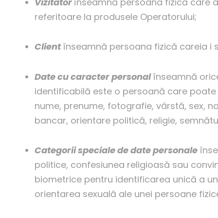
Vizitator
înseamnă persoana fizică care acce
referitoare la produsele Operatorului;
Client
înseamnă persoana fizică careia i se 
Date cu caracter personal
înseamnă orice 
identificabilă este o persoană care poate f
nume, prenume, fotografie, vârstă, sex, na
bancar, orientare politică, religie, semnătu
Categorii speciale de date personale
înse
politice, confesiunea religioasă sau convi
biometrice pentru identificarea unică a un
orientarea sexuală ale unei persoane fizic