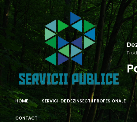
Dez
Prod
P
HOME
SERVICII DE DEZINSECTII PROFESIONALE
CONTACT