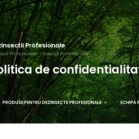
insectii Profesionale
use Profesionale – Servicii Profesionale
olitica de confidentialita
PRODUSE PENTRU DEZINSECTII PROFESIONALE
ECHIPA